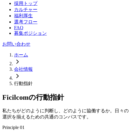
採用トップ
カルチャー
福利厚生
選考フロー
FAQ
募集ポジション
お問い合わせ
ホーム
会社情報
行動指針
Ficilcomの行動指針
私たちがどのように判断し、どのように協働するか。日々の
選択を揃えるための共通のコンパスです。
Principle
01