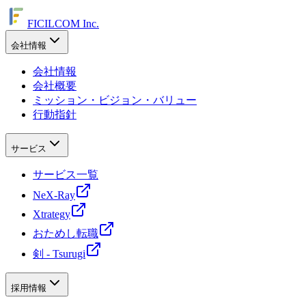
FICILCOM Inc.
会社情報
会社情報
会社概要
ミッション・ビジョン・バリュー
行動指針
サービス
サービス一覧
NeX-Ray
Xtrategy
おためし転職
剣 - Tsurugi
採用情報