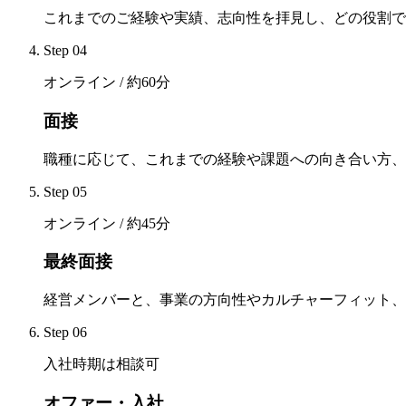
これまでのご経験や実績、志向性を拝見し、どの役割で
Step
04
オンライン / 約60分
面接
職種に応じて、これまでの経験や課題への向き合い方、
Step
05
オンライン / 約45分
最終面接
経営メンバーと、事業の方向性やカルチャーフィット、
Step
06
入社時期は相談可
オファー・入社