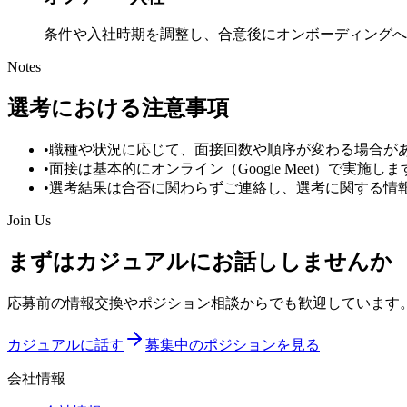
条件や入社時期を調整し、合意後にオンボーディングへ
Notes
選考における注意事項
•
職種や状況に応じて、面接回数や順序が変わる場合が
•
面接は基本的にオンライン（Google Meet）で実施しま
•
選考結果は合否に関わらずご連絡し、選考に関する情
Join Us
まずはカジュアルにお話ししませんか
応募前の情報交換やポジション相談からでも歓迎しています
カジュアルに話す
募集中のポジションを見る
会社情報