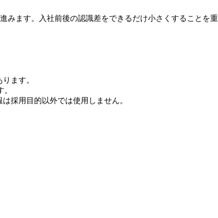
進みます。入社前後の認識差をできるだけ小さくすることを重
あります。
す。
報は採用目的以外では使用しません。
。