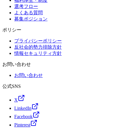
福利厚生・制度
選考フロー
よくある質問
募集ポジション
ポリシー
プライバシーポリシー
反社会的勢力排除方針
情報セキュリティ方針
お問い合わせ
お問い合わせ
公式SNS
X
LinkedIn
Facebook
Pinterest