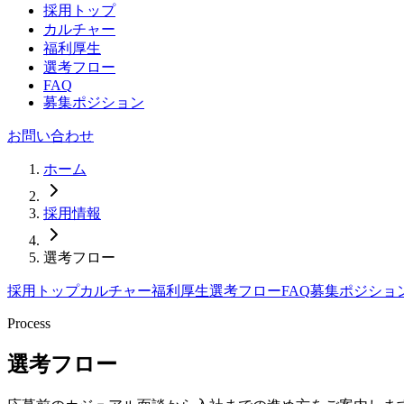
採用トップ
カルチャー
福利厚生
選考フロー
FAQ
募集ポジション
お問い合わせ
ホーム
採用情報
選考フロー
採用トップ
カルチャー
福利厚生
選考フロー
FAQ
募集ポジショ
Process
選考フロー