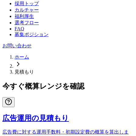
採用トップ
カルチャー
福利厚生
選考フロー
FAQ
募集ポジション
お問い合わせ
ホーム
見積もり
今すぐ概算レンジを確認
広告運用の見積もり
広告費に対する運用手数料・初期設定費の概算を算出しま