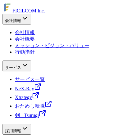
FICILCOM Inc.
会社情報
会社情報
会社概要
ミッション・ビジョン・バリュー
行動指針
サービス
サービス一覧
NeX-Ray
Xtrategy
おためし転職
剣 - Tsurugi
採用情報