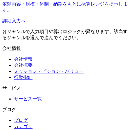
依頼内容・規模・体制・納期をもとに概算レンジを提示しま
す。
詳細入力へ
各ジャンルで入力項目や算出ロジックが異なります。該当す
るジャンルを選んで進んでください。
会社情報
会社情報
会社概要
ミッション・ビジョン・バリュー
行動指針
サービス
サービス一覧
ブログ
ブログ
カテゴリ