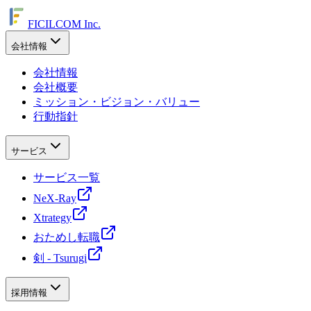
FICILCOM Inc.
会社情報
会社情報
会社概要
ミッション・ビジョン・バリュー
行動指針
サービス
サービス一覧
NeX-Ray
Xtrategy
おためし転職
剣 - Tsurugi
採用情報