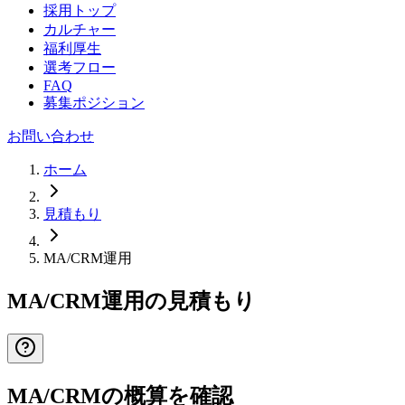
採用トップ
カルチャー
福利厚生
選考フロー
FAQ
募集ポジション
お問い合わせ
ホーム
見積もり
MA/CRM運用
MA/CRM運用の見積もり
MA/CRMの概算を確認