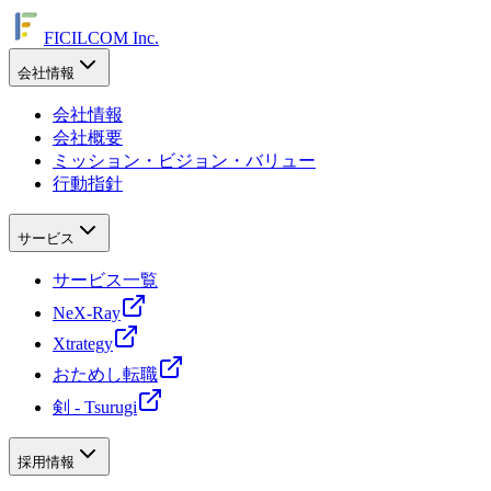
FICILCOM Inc.
会社情報
会社情報
会社概要
ミッション・ビジョン・バリュー
行動指針
サービス
サービス一覧
NeX-Ray
Xtrategy
おためし転職
剣 - Tsurugi
採用情報