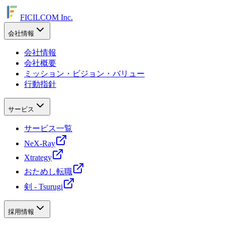
FICILCOM Inc.
会社情報
会社情報
会社概要
ミッション・ビジョン・バリュー
行動指針
サービス
サービス一覧
NeX-Ray
Xtrategy
おためし転職
剣 - Tsurugi
採用情報