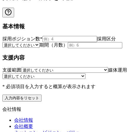
基本情報
採用ポジション数
*
採用区分
期間（月数）
支援内容
支援範囲
媒体運用
* 必須項目を入力すると概算が表示されます
入力内容をリセット
会社情報
会社情報
会社概要