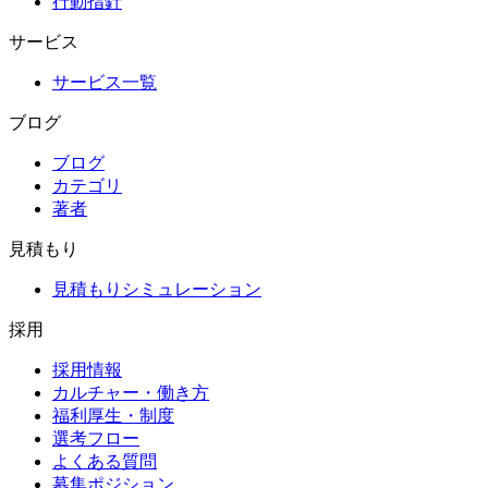
行動指針
サービス
サービス一覧
ブログ
ブログ
カテゴリ
著者
見積もり
見積もりシミュレーション
採用
採用情報
カルチャー・働き方
福利厚生・制度
選考フロー
よくある質問
募集ポジション