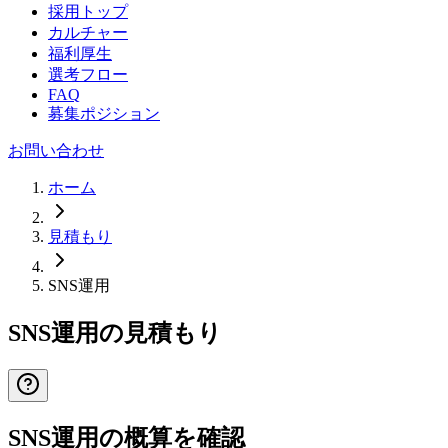
採用トップ
カルチャー
福利厚生
選考フロー
FAQ
募集ポジション
お問い合わせ
ホーム
見積もり
SNS運用
SNS運用の見積もり
SNS運用の概算を確認