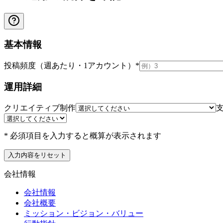
基本情報
投稿頻度（週あたり・1アカウント）
*
運用詳細
クリエイティブ制作
* 必須項目を入力すると概算が表示されます
入力内容をリセット
会社情報
会社情報
会社概要
ミッション・ビジョン・バリュー