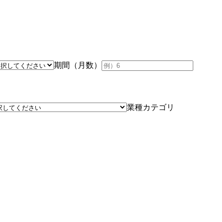
期間（月数）
業種カテゴリ