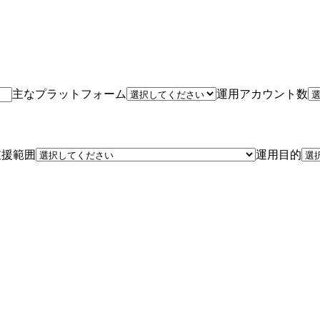
主なプラットフォーム
運用アカウント数
支援範囲
運用目的