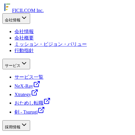
FICILCOM Inc.
会社情報
会社情報
会社概要
ミッション・ビジョン・バリュー
行動指針
サービス
サービス一覧
NeX-Ray
Xtrategy
おためし転職
剣 - Tsurugi
採用情報