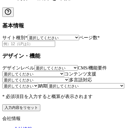
基本情報
サイト種別
*
ページ数
*
デザイン・機能
デザインレベル
CMS/機能要件
コンテンツ支援
多言語対応
納期
* 必須項目を入力すると概算が表示されます
入力内容をリセット
会社情報